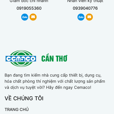
Giám đốc chi nhánh
Nhân viên kỹ thuật
0919055360
0939040776
Bạn đang tìm kiếm nhà cung cấp thiết bị, dụng cụ,
hóa chất phòng thí nghiệm với chất lượng sản phẩm
và dịch vụ tuyệt vời? Hãy đến ngay Cemaco!
VỀ CHÚNG TÔI
TRANG CHỦ