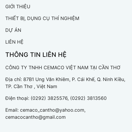
GIỚI THIỆU
THIẾT BỊ, DỤNG CỤ THÍ NGHIỆM
DỰ ÁN
LIÊN HỆ
THÔNG TIN LIÊN HỆ
CÔNG TY TNHH CEMACO VIỆT NAM TẠI CẦN THƠ
Địa chỉ: 87B1 Ung Văn Khiêm, P. Cái Khế, Q. Ninh Kiều,
TP. Cần Thơ , Việt Nam
Điện thoại:
(0292) 3825576, (0292) 3813560
Email:
cemaco_cantho@yahoo.com,
cemacocantho@gmail.com