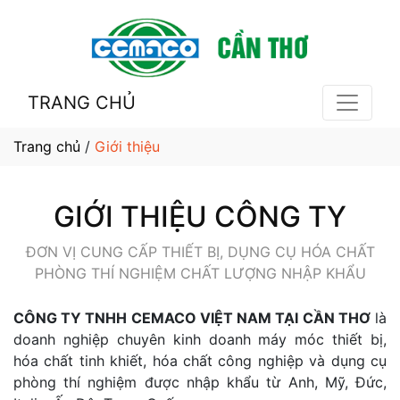
TRANG CHỦ
Trang chủ
/
Giới thiệu
GIỚI THIỆU CÔNG TY
ĐƠN VỊ CUNG CẤP THIẾT BỊ, DỤNG CỤ HÓA CHẤT
PHÒNG THÍ NGHIỆM CHẤT LƯỢNG NHẬP KHẨU
CÔNG TY TNHH CEMACO VIỆT NAM TẠI CẦN THƠ
là
doanh nghiệp chuyên kinh doanh máy móc thiết bị,
hóa chất tinh khiết, hóa chất công nghiệp và dụng cụ
phòng thí nghiệm được nhập khẩu từ Anh, Mỹ, Đức,