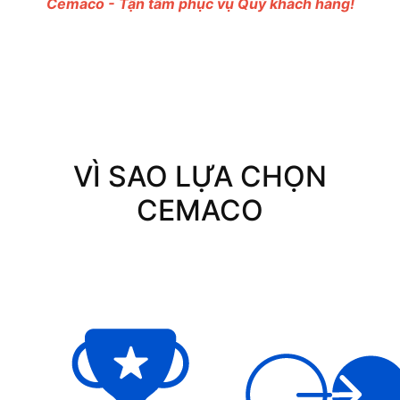
Cemaco - Tận tâm phục vụ Quý khách hàng!
VÌ SAO LỰA CHỌN
CEMACO