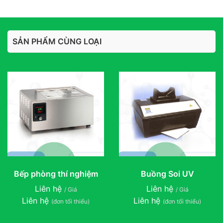
SẢN PHẨM CÙNG LOẠI
Bếp phòng thí nghiệm
Buồng Soi UV
Liên hệ
Liên hệ
/ Giá
/ Giá
Liên hệ
Liên hệ
(đơn tối thiểu)
(đơn tối thiểu)