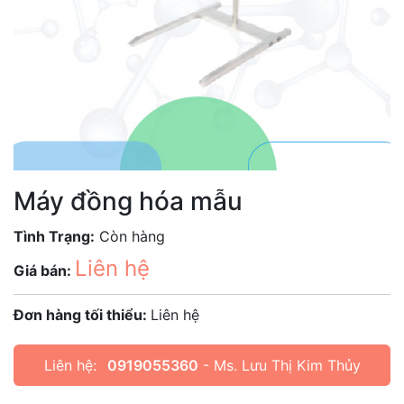
Máy đồng hóa mẫu
Tình Trạng:
Còn hàng
Liên hệ
Giá bán:
Đơn hàng tối thiểu:
Liên hệ
Liên hệ:
0919055360
- Ms. Lưu Thị Kim Thủy