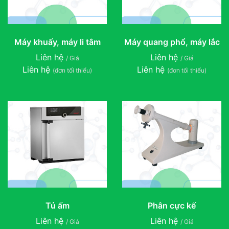
Máy khuấy, máy li tâm
Máy quang phổ, máy lắc
Liên hệ
Liên hệ
/ Giá
/ Giá
Liên hệ
Liên hệ
(đơn tối thiểu)
(đơn tối thiểu)
Tủ ấm
Phân cực kế
Liên hệ
Liên hệ
/ Giá
/ Giá