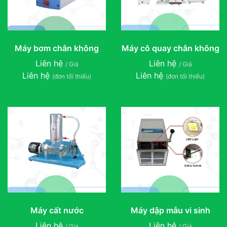
Máy bơm chân không
Máy cô quay chân không
Liên hệ
Liên hệ
/ Giá
/ Giá
Liên hệ
Liên hệ
(đơn tối thiểu)
(đơn tối thiểu)
Máy cất nước
Máy dập mẫu vi sinh
Liên hệ
Liên hệ
/ Giá
/ Giá