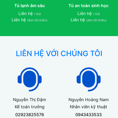
Tủ lạnh âm sâu
Tủ an toàn sinh học
Liên hệ
Liên hệ
/ Giá
/ Giá
Liên hệ
Liên hệ
(đơn tối thiểu)
(đơn tối thiểu)
LIÊN HỆ VỚI CHÚNG TÔI
Nguyễn Thị Đậm
Nguyễn Hoàng Nam
Kế toán trưởng
Nhân viên kỹ thuật
02923825576
0943433533