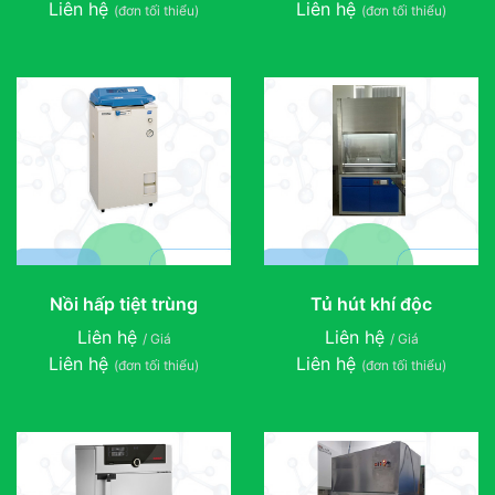
Liên hệ
Liên hệ
(đơn tối thiểu)
(đơn tối thiểu)
Nồi hấp tiệt trùng
Tủ hút khí độc
Liên hệ
Liên hệ
/ Giá
/ Giá
Liên hệ
Liên hệ
(đơn tối thiểu)
(đơn tối thiểu)