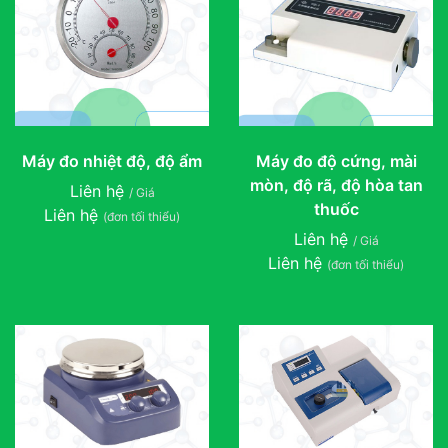
Máy đo nhiệt độ, độ ẩm
Máy đo độ cứng, mài
mòn, độ rã, độ hòa tan
Liên hệ
/ Giá
thuốc
Liên hệ
(đơn tối thiểu)
Liên hệ
/ Giá
Liên hệ
(đơn tối thiểu)