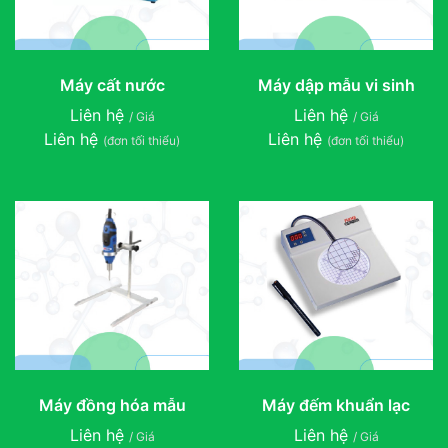
Máy cất nước
Máy dập mẫu vi sinh
Liên hệ
Liên hệ
/ Giá
/ Giá
Liên hệ
Liên hệ
(đơn tối thiểu)
(đơn tối thiểu)
Máy đồng hóa mẫu
Máy đếm khuẩn lạc
Liên hệ
Liên hệ
/ Giá
/ Giá