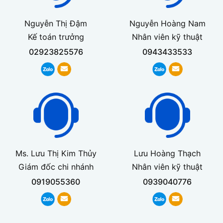
Nguyễn Thị Đậm
Nguyễn Hoàng Nam
Kế toán trưởng
Nhân viên kỹ thuật
02923825576
0943433533
Ms. Lưu Thị Kim Thủy
Lưu Hoàng Thạch
Giám đốc chi nhánh
Nhân viên kỹ thuật
0919055360
0939040776