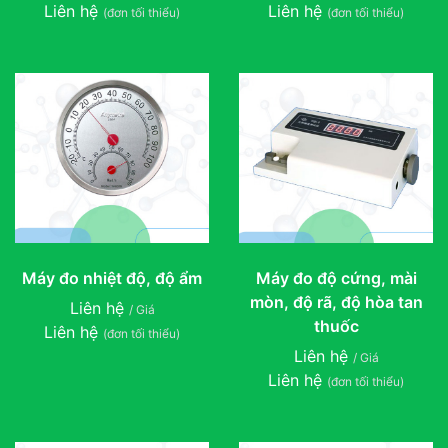
Liên hệ
Liên hệ
(đơn tối thiểu)
(đơn tối thiểu)
Máy đo nhiệt độ, độ ẩm
Máy đo độ cứng, mài
mòn, độ rã, độ hòa tan
Liên hệ
/ Giá
thuốc
Liên hệ
(đơn tối thiểu)
Liên hệ
/ Giá
Liên hệ
(đơn tối thiểu)