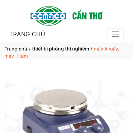
TRANG CHỦ
Trang chủ
/
thiết bị phòng thí nghiệm
/
máy khuấy,
máy li tâm
1 / 5
❮
❯