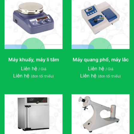
Máy khuấy, máy li tâm
Máy quang phổ, máy lắc
Liên hệ
Liên hệ
/ Giá
/ Giá
Liên hệ
Liên hệ
(đơn tối thiểu)
(đơn tối thiểu)