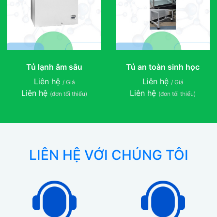
Tủ lạnh âm sâu
Tủ an toàn sinh học
Liên hệ
Liên hệ
/ Giá
/ Giá
Liên hệ
Liên hệ
(đơn tối thiểu)
(đơn tối thiểu)
LIÊN HỆ VỚI CHÚNG TÔI