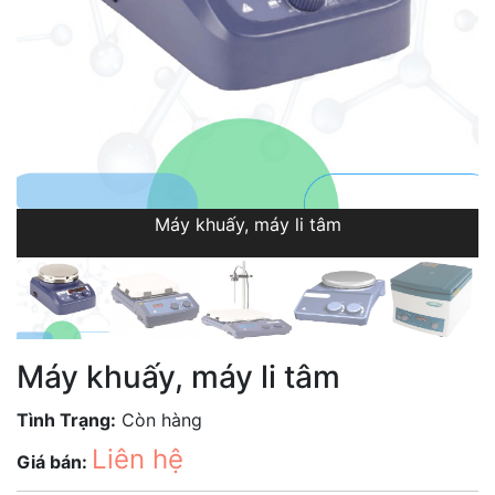
Máy khuấy, máy li tâm
Máy khuấy, máy li tâm
Tình Trạng:
Còn hàng
Liên hệ
Giá bán: