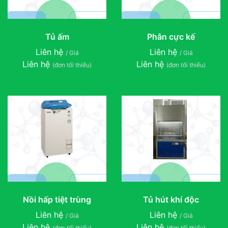
Tủ ấm
Phân cực kế
Liên hệ
Liên hệ
/ Giá
/ Giá
Liên hệ
Liên hệ
(đơn tối thiểu)
(đơn tối thiểu)
Nồi hấp tiệt trùng
Tủ hút khí độc
Liên hệ
Liên hệ
/ Giá
/ Giá
Liên hệ
Liên hệ
(đơn tối thiểu)
(đơn tối thiểu)