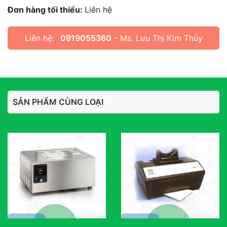
Đơn hàng tối thiểu:
Liên hệ
Liên hệ:
0919055360
- Ms. Lưu Thị Kim Thủy
SẢN PHẨM CÙNG LOẠI