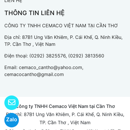
LIÊN HỆ
THÔNG TIN LIÊN HỆ
CÔNG TY TNHH CEMACO VIỆT NAM TẠI CẦN THƠ
Địa chỉ: 87B1 Ung Văn Khiêm, P. Cái Khế, Q. Ninh Kiều,
TP. Cần Thơ , Việt Nam
Điện thoại:
(0292) 3825576, (0292) 3813560
Email:
cemaco_cantho@yahoo.com,
cemacocantho@gmail.com
Công ty TNHH Cemaco Việt Nam tại Cần Thơ
Địa chỉ: 87B1 Ung Văn Khiêm, P. Cái Khế, Q. Ninh Kiều,
Zalo
TP. Cần Thơ , Việt Nam